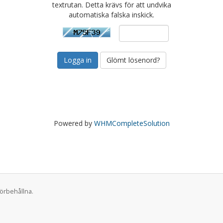
textrutan. Detta krävs för att undvika
automatiska falska inskick.
Glömt lösenord?
Powered by
WHMCompleteSolution
förbehållna.