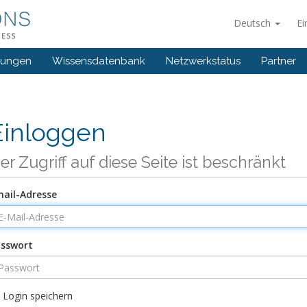
Deutsch
Ei
gungen
Wissensdatenbank
Netzwerkstatus
Partner
Einloggen
er Zugriff auf diese Seite ist beschränkt
ail-Adresse
sswort
Login speichern