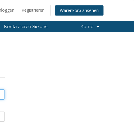
nloggen
Registrieren
Warenkorb ansehen
Kontaktieren Sie uns
Konto